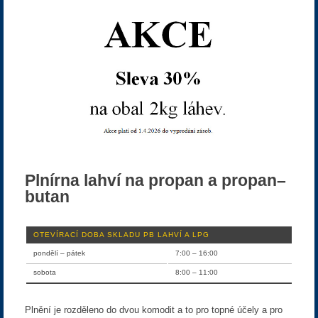
Plnírna lahví na propan a propan–
butan
OTEVÍRACÍ DOBA SKLADU PB LAHVÍ A LPG
pondělí – pátek
7:00 – 16:00
sobota
8:00 – 11:00
Plnění je rozděleno do dvou komodit a to pro topné účely a pro