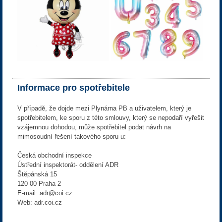
Informace pro spotřebitele
V případě, že dojde mezi Plynárna PB a uživatelem, který je
spotřebitelem, ke sporu z této smlouvy, který se nepodaří vyřešit
vzájemnou dohodou, může spotřebitel podat návrh na
mimosoudní řešení takového sporu u:
Česká obchodní inspekce
Ústřední inspektorát- oddělení ADR
Štěpánská 15
120 00 Praha 2
E-mail: adr@coi.cz
Web: adr.coi.cz