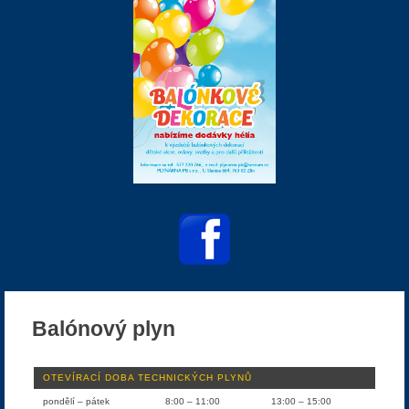
Balónový plyn
OTEVÍRACÍ DOBA TECHNICKÝCH PLYNŮ
pondělí – pátek
8:00 – 11:00
13:00 – 15:00