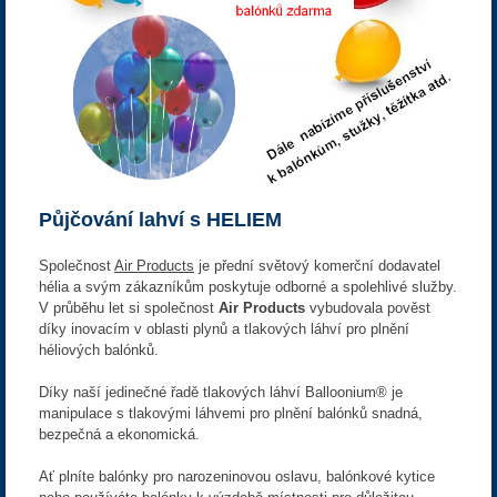
Půjčování lahví s HELIEM
Společnost
Air Products
je přední světový komerční dodavatel
hélia a svým zákazníkům poskytuje odborné a spolehlivé služby.
V průběhu let si společnost
Air Products
vybudovala pověst
díky inovacím v oblasti plynů a tlakových láhví pro plnění
héliových balónků.
Díky naší jedinečné řadě tlakových láhví Balloonium® je
manipulace s tlakovými láhvemi pro plnění balónků snadná,
bezpečná a ekonomická.
Ať plníte balónky pro narozeninovou oslavu, balónkové kytice